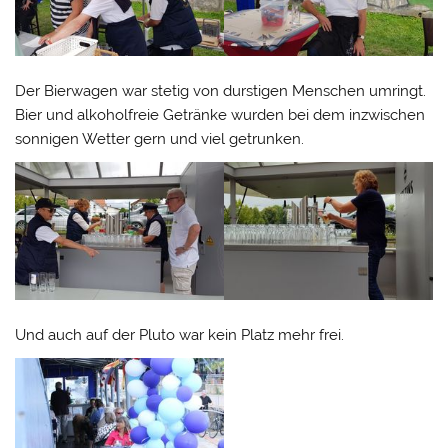
Der Bierwagen war stetig von durstigen Menschen umringt.
Bier und alkoholfreie Getränke wurden bei dem inzwischen
sonnigen Wetter gern und viel getrunken.
Und auch auf der Pluto war kein Platz mehr frei.