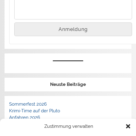
Neuste Beiträge
Sommerfest 2026
Krimi-Time auf der Pluto
Anfahren 2026
Frühschoppen auf der Pluto
Zustimmung verwalten
Vortrag über die Arbeit der Seenotretter