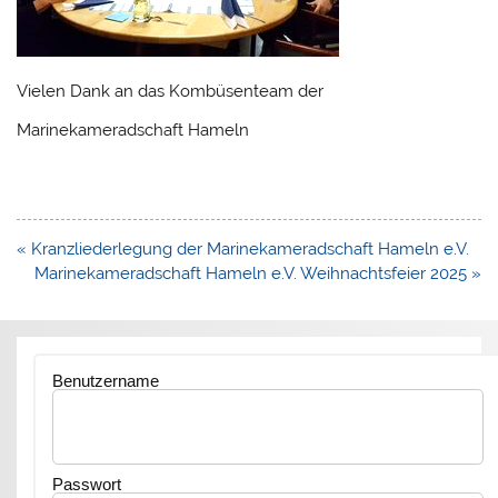
Vielen Dank an das Kombüsenteam der
Marinekameradschaft Hameln
Beitragsnavigation
« Kranzliederlegung der Marinekameradschaft Hameln e.V.
Marinekameradschaft Hameln e.V. Weihnachtsfeier 2025 »
Benutzername
Passwort