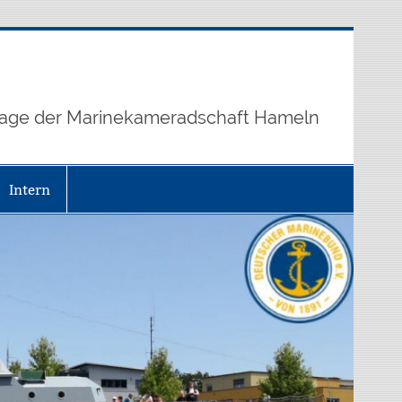
age der Marinekameradschaft Hameln
Intern