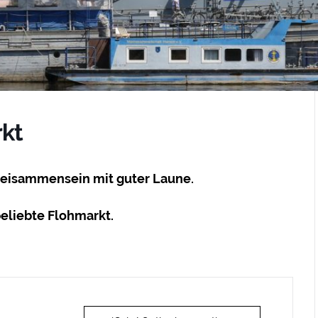
kt
Beisammensein mit guter Laune.
eliebte Flohmarkt.