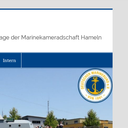
age der Marinekameradschaft Hameln
Intern