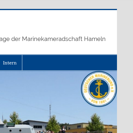
age der Marinekameradschaft Hameln
Intern