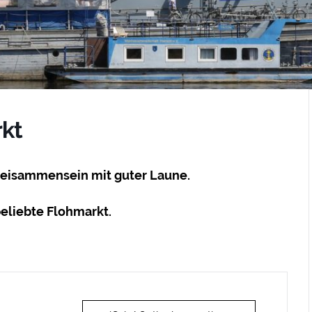
kt
Beisammensein mit guter Laune.
eliebte Flohmarkt.