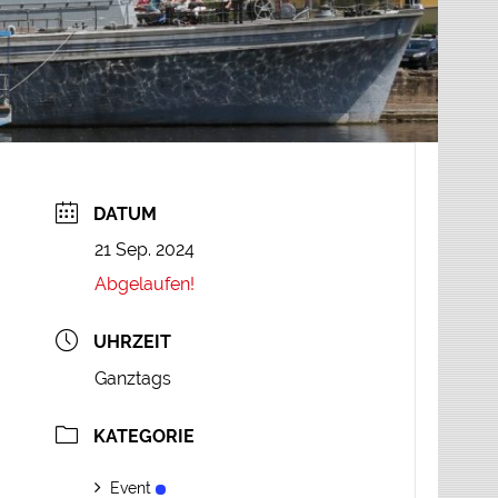
DATUM
21 Sep. 2024
Abgelaufen!
UHRZEIT
Ganztags
KATEGORIE
Event