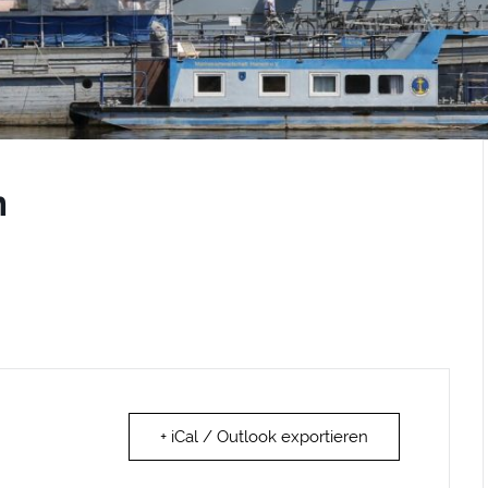
n
+ iCal / Outlook exportieren