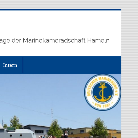
age der Marinekameradschaft Hameln
Intern