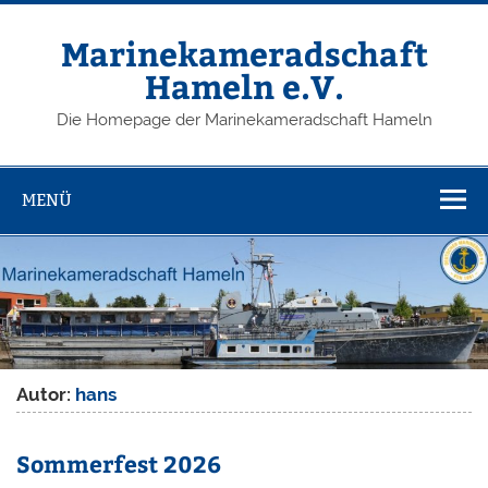
Zum
Inhalt
springen
Marinekameradschaft
Hameln e.V.
Die Homepage der Marinekameradschaft Hameln
MENÜ
Autor:
hans
Sommerfest 2026